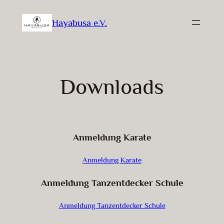
Zum
Hayabusa e.V.
Inhalt
springen
Downloads
Anmeldung Karate
Anmeldung Karate
Anmeldung Tanzentdecker Schule
Anmeldung Tanzentdecker Schule