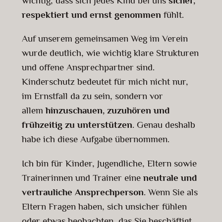
wichtig, dass sich jedes Kind bei uns
sicher,
respektiert und ernst genommen
fühlt.
Auf unserem gemeinsamen Weg im Verein
wurde deutlich, wie wichtig klare Strukturen
und offene Ansprechpartner sind.
Kinderschutz bedeutet für mich nicht nur,
im Ernstfall da zu sein, sondern vor
allem
hinzuschauen, zuzuhören und
frühzeitig zu unterstützen
. Genau deshalb
habe ich diese Aufgabe übernommen.
Ich bin für Kinder, Jugendliche, Eltern sowie
Trainerinnen und Trainer eine
neutrale und
vertrauliche Ansprechperson
. Wenn Sie als
Eltern Fragen haben, sich unsicher fühlen
oder etwas beobachten, das Sie beschäftigt,