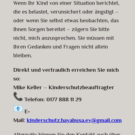
Wenn Ihr Kind von einer Situation berichtet,
die es belastet, verunsichert oder ängstigt –
oder wenn Sie selbst etwas beobachten, das
Ihnen Sorgen bereitet – zögern Sie bitte
nicht, mich anzusprechen. Sie müssen mit
Ihren Gedanken und Fragen nicht allein
bleiben.
Direkt und vertraulich erreichen Sie mich
so:
Mike Keller – Kinderschutzbeauftragter
Telefon:
0177 888 11 29
E-
Mail:
kinderschutz.hayabusa.ev@gmail.com
Alternativ können Sie den Kontakt auch über