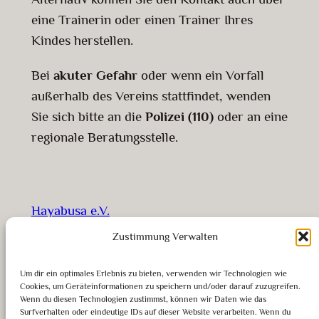
eine Trainerin oder einen Trainer Ihres
Kindes herstellen.
Bei
akuter Gefahr
oder wenn ein Vorfall
außerhalb des Vereins stattfindet, wenden
Sie sich bitte an die
Polizei (110)
oder an eine
regionale Beratungsstelle.
Hayabusa e.V.
Zustimmung Verwalten
Shotokan Karate | Tanzentdecker
Um dir ein optimales Erlebnis zu bieten, verwenden wir Technologien wie
Cookies, um Geräteinformationen zu speichern und/oder darauf zuzugreifen.
Über uns
Rechtliches
Wenn du diesen Technologien zustimmst, können wir Daten wie das
Surfverhalten oder eindeutige IDs auf dieser Website verarbeiten. Wenn du