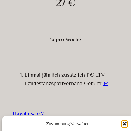
27 €
1x pro Woche
Einmal jährlich zusätzlich
11€
LTV
Landestanzsportverband Gebühr
↩︎
Hayabusa e.V.
Zustimmung Verwalten