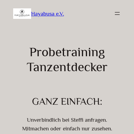
Zum
Hayabusa e.V.
Inhalt
springen
Probetraining
Tanzentdecker
GANZ EINFACH:
Unverbindlich bei Steffi anfragen.
Mitmachen oder einfach nur zusehen.