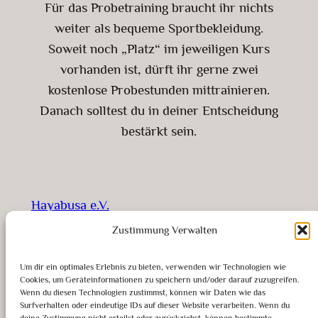
Für das Probetraining braucht ihr nichts
weiter als bequeme Sportbekleidung.
Soweit noch „Platz“ im jeweiligen Kurs
vorhanden ist, dürft ihr gerne zwei
kostenlose Probestunden mittrainieren.
Danach solltest du in deiner Entscheidung
bestärkt sein.
Hayabusa e.V.
Zustimmung Verwalten
Shotokan Karate | Tanzentdecker
Um dir ein optimales Erlebnis zu bieten, verwenden wir Technologien wie
Cookies, um Geräteinformationen zu speichern und/oder darauf zuzugreifen.
Über uns
Rechtliches
Wenn du diesen Technologien zustimmst, können wir Daten wie das
Surfverhalten oder eindeutige IDs auf dieser Website verarbeiten. Wenn du
Team
Impressum