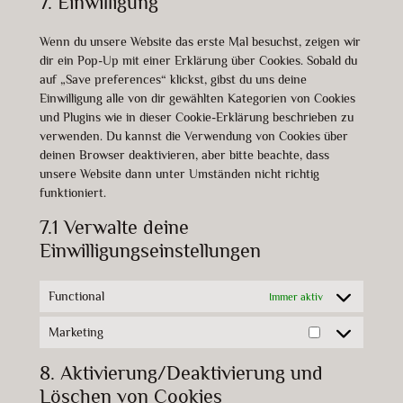
7. Einwilligung
service
maps
sonstiges
Wenn du unsere Website das erste Mal besuchst, zeigen wir
dir ein Pop-Up mit einer Erklärung über Cookies. Sobald du
auf „Save preferences“ klickst, gibst du uns deine
Einwilligung alle von dir gewählten Kategorien von Cookies
und Plugins wie in dieser Cookie-Erklärung beschrieben zu
verwenden. Du kannst die Verwendung von Cookies über
deinen Browser deaktivieren, aber bitte beachte, dass
unsere Website dann unter Umständen nicht richtig
funktioniert.
7.1 Verwalte deine
Einwilligungseinstellungen
Functional
Immer aktiv
Marketing
Marketing
8. Aktivierung/Deaktivierung und
Löschen von Cookies